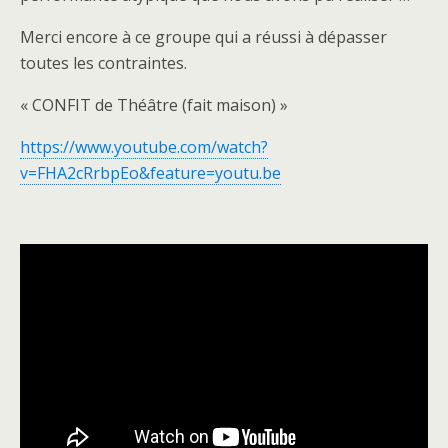
Merci encore à ce groupe qui a réussi à dépasser
toutes les contraintes.
« CONFIT de Théâtre (fait maison) »
https://www.youtube.com/watch?
v=FHA2cRrbpEo&feature=youtu.be