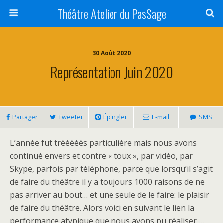
Théâtre Atelier du PasSage
30 Août 2020
Représentation Juin 2020
Partager
Tweeter
Épingler
E-mail
SMS
L’année fut trèèèèès particulière mais nous avons
continué envers et contre « toux », par vidéo, par
Skype, parfois par téléphone, parce que lorsqu’il s’agit
de faire du théâtre il y a toujours 1000 raisons de ne
pas arriver au bout… et une seule de le faire: le plaisir
de faire du théâtre. Alors voici en suivant le lien la
performance atypique que nous avons pu réaliser …