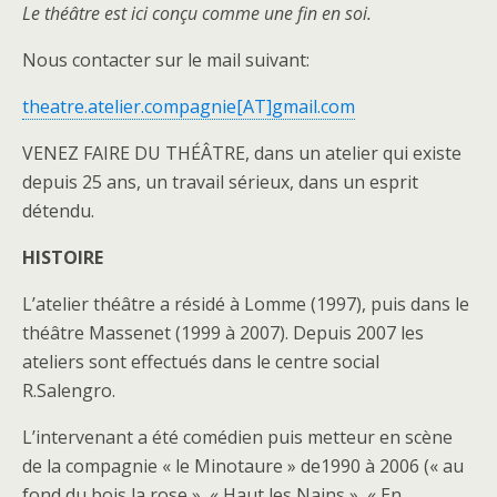
Le théâtre est ici conçu comme une fin en soi.
Nous contacter sur le mail suivant:
theatre.atelier.compagnie[AT]gmail.com
VENEZ FAIRE DU THÉÂTRE, dans un atelier qui existe
depuis 25 ans, un travail sérieux, dans un esprit
détendu.
HISTOIRE
L’atelier théâtre a résidé à Lomme (1997), puis dans le
théâtre Massenet (1999 à 2007). Depuis 2007 les
ateliers sont effectués dans le centre social
R.Salengro.
L’intervenant a été comédien puis metteur en scène
de la compagnie « le Minotaure » de1990 à 2006 (« au
fond du bois la rose », « Haut les Nains », « En