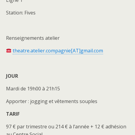
Ligne 1
Station: Fives
Renseignements atelier
theatre.atelier.compagnie[AT]gmail.com
JOUR
Mardi de 19h00 à 21h15
Apporter : jogging et vêtements souples
TARIF
97 € par trimestre ou 214 € à l’année + 12 € adhésion
au Centre Social.