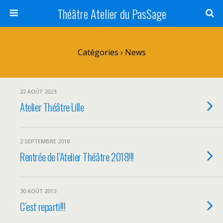
Théâtre Atelier du PasSage
Catégories ›
News
22 AOÛT 2023
Atelier Théâtre Lille
2 SEPTEMBRE 2018
Rentrée de l’Atelier Théâtre 2018!!!
30 AOÛT 2013
C’est reparti!!!