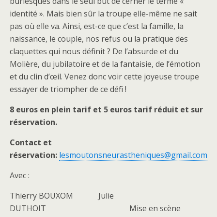
burlesques dans le seul but de cerner le terme «
identité ». Mais bien sûr la troupe elle-même ne sait
pas où elle va. Ainsi, est-ce que c’est la famille, la
naissance, le couple, nos refus ou la pratique des
claquettes qui nous définit ? De l’absurde et du
Molière, du jubilatoire et de la fantaisie, de l’émotion
et du clin d’œil. Venez donc voir cette joyeuse troupe
essayer de triompher de ce défi !
8 euros en plein tarif et 5 euros tarif réduit et sur
réservation.
Contact et
réservation:
lesmoutonsneurastheniques@gmail.com
Avec :
Thierry BOUXOM Julie
DUTHOIT Mise en scène