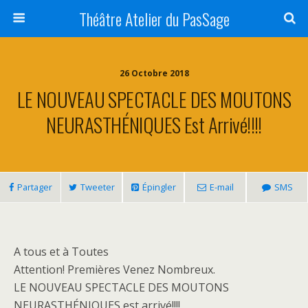
Théâtre Atelier du PasSage
26 Octobre 2018
LE NOUVEAU SPECTACLE DES MOUTONS
NEURASTHÉNIQUES Est Arrivé!!!!
Partager
Tweeter
Épingler
E-mail
SMS
A tous et à Toutes
Attention! Premières Venez Nombreux.
LE NOUVEAU SPECTACLE DES MOUTONS
NEURASTHÉNIQUES est arrivé!!!!