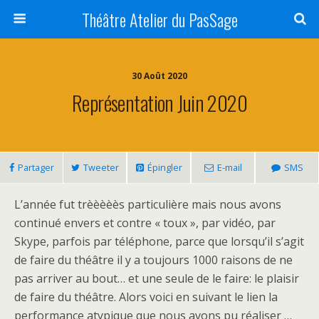
Théâtre Atelier du PasSage
30 Août 2020
Représentation Juin 2020
Partager
Tweeter
Épingler
E-mail
SMS
L’année fut trèèèèès particulière mais nous avons
continué envers et contre « toux », par vidéo, par
Skype, parfois par téléphone, parce que lorsqu’il s’agit
de faire du théâtre il y a toujours 1000 raisons de ne
pas arriver au bout… et une seule de le faire: le plaisir
de faire du théâtre. Alors voici en suivant le lien la
performance atypique que nous avons pu réaliser …