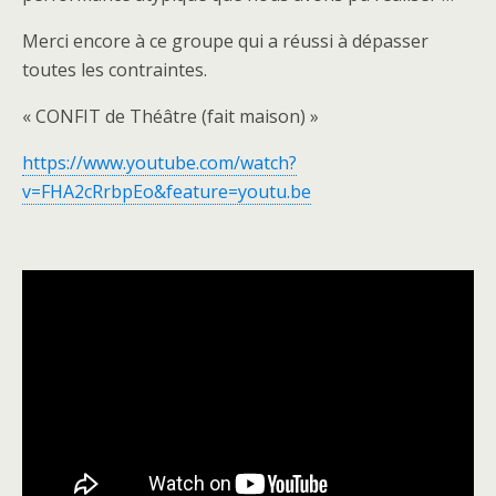
Merci encore à ce groupe qui a réussi à dépasser
toutes les contraintes.
« CONFIT de Théâtre (fait maison) »
https://www.youtube.com/watch?
v=FHA2cRrbpEo&feature=youtu.be