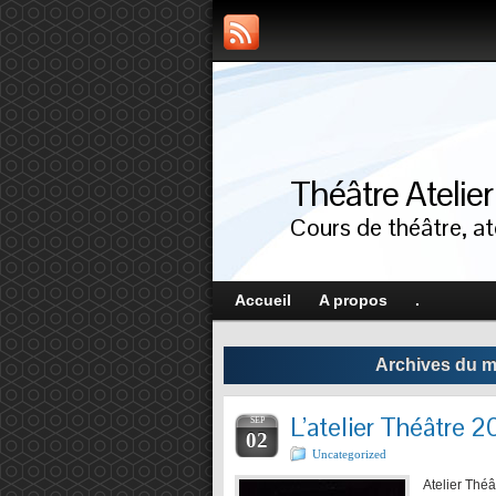
Théâtre Atelie
Cours de théâtre, ate
Accueil
A propos
.
Archives du m
L’atelier Théâtre 
SEP
02
Uncategorized
Atelier Théâ