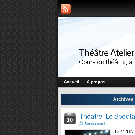
Théâtre Atelie
Cours de théâtre, ate
Accueil
A propos
.
Archives 
Théâtre: Le Spect
JUIN
10
Uncategorized
Le 22 JUIN!