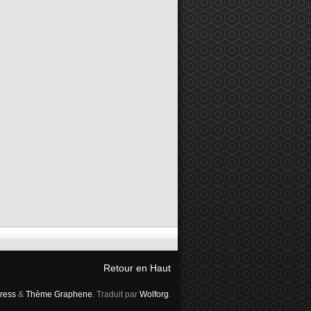
Retour en Haut
ress
&
Thème Graphene
. Traduit par
Wolforg
.